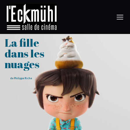
La fille
dans les
nuages
de Philippe Riche