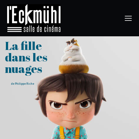
La fille
dans les
nuages
de Philippe Riche