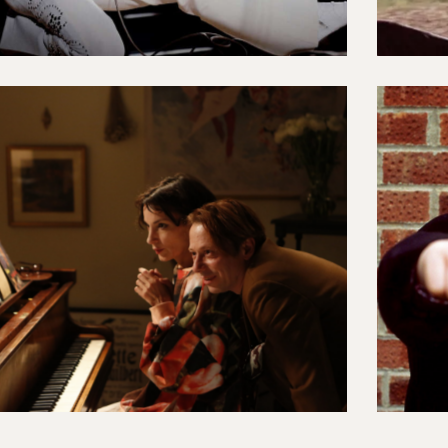
Feux-Croisés - Mathieu
Amalric
12/12/2023