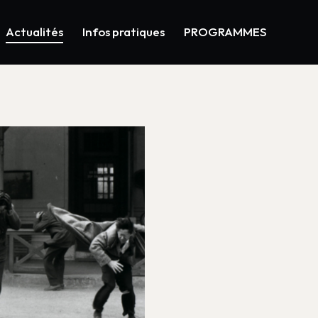
Actualités
Infos pratiques
PROGRAMMES
t au cinéma