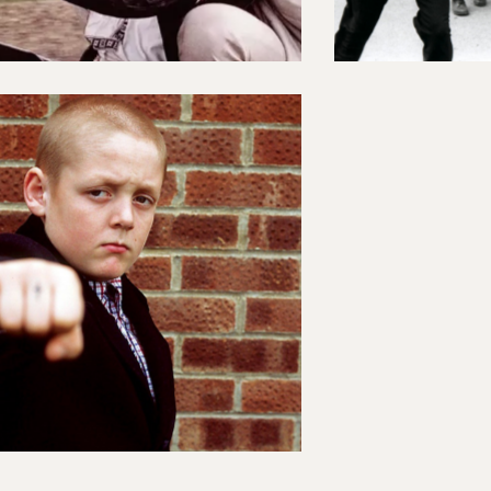
Ciné-club
21/11/2023