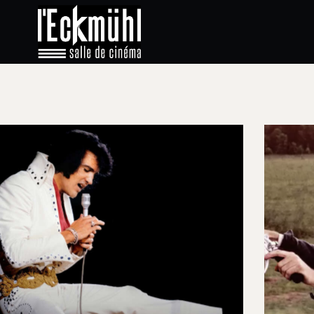
Ciné-club
05/05/2026