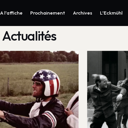
A l’affiche
Prochainement
Archives
L’Eckmühl
Actualités
Ciné-club
Vents d'Es
14/04/2025
17/01/2024