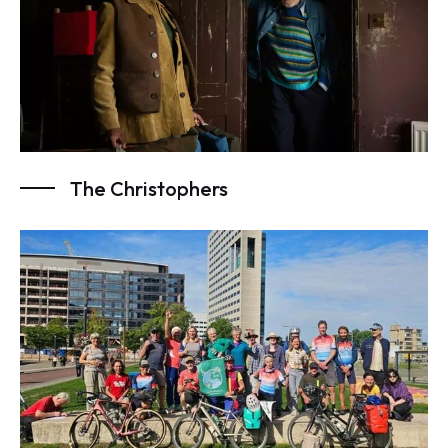
The Christophers