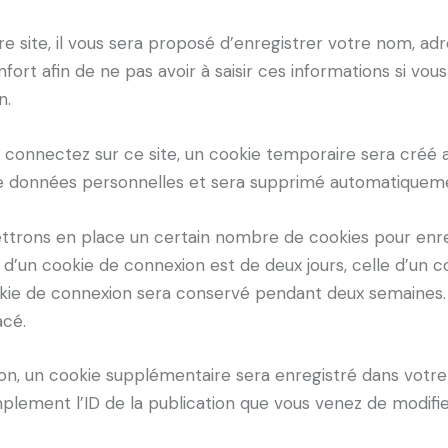
 site, il vous sera proposé d’enregistrer votre nom, ad
fort afin de ne pas avoir à saisir ces informations si v
n.
connectez sur ce site, un cookie temporaire sera créé a
 de données personnelles et sera supprimé automatiqueme
trons en place un certain nombre de cookies pour enre
d’un cookie de connexion est de deux jours, celle d’un co
okie de connexion sera conservé pendant deux semaines.
acé.
tion, un cookie supplémentaire sera enregistré dans vot
lement l’ID de la publication que vous venez de modifier.