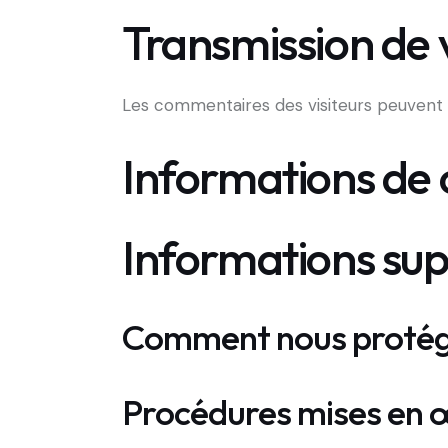
Transmission de 
Les commentaires des visiteurs peuvent ê
Informations de 
Informations su
Comment nous protég
Procédures mises en œ