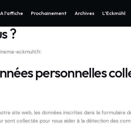
A l’affiche
Prochainement
Archives
L’Eckmühl
s ?
cinema-eckmuhl.fr.
onnées personnelles coll
tre site web, les données inscrites dans le formulaire 
teur sont collectés pour nous aider à la détection des com