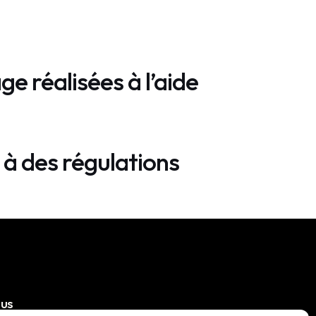
e réalisées à l’aide
 à des régulations
ous