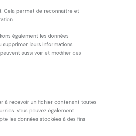
t. Cela permet de reconnaître et
ation.
stockons également les données
 ou supprimer leurs informations
 peuvent aussi voir et modifier ces
r à recevoir un fichier contenant toutes
ournies. Vous pouvez également
te les données stockées à des fins