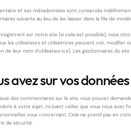
entaire et ses métadonnées sont conservés indéfinimen
es suivants au lieu de les laisser dans la file de modér
s’enregistrent sur notre site (si cela est possible), nous 
us les utilisateurs et utilisatrices peuvent voir, modifier
 de leur nom d’utilisateur·ice). Les gestionnaires du site
ous avez sur vos données
aissé des commentaires sur le site, vous pouvez demande
ons à votre sujet, incluant celles que vous nous avez f
rsonnelles vous concernant. Cela ne prend pas en comp
ns de sécurité.