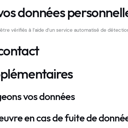
vos données personnell
tre vérifiés à l’aide d’un service automatisé de détecti
contact
pplémentaires
eons vos données
uvre en cas de fuite de donné