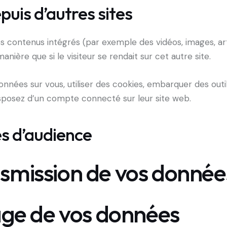
is d’autres sites
es contenus intégrés (par exemple des vidéos, images, ar
ière que si le visiteur se rendait sur cet autre site.
nées sur vous, utiliser des cookies, embarquer des outils 
sposez d’un compte connecté sur leur site web.
es d’audience
ansmission de vos donné
age de vos données