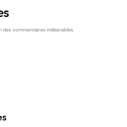
es
on des commentaires indésirables.
es