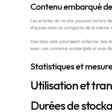
Contenu embarqué depu
Les articles de ce site peuvent inclure d
d’autres sites se comporte de la même man
Ces sites web pourraient collecter des don
avec ces contenus embarqués si vous di
Statistiques et mesur
Utilisation et tr
Durées de stock