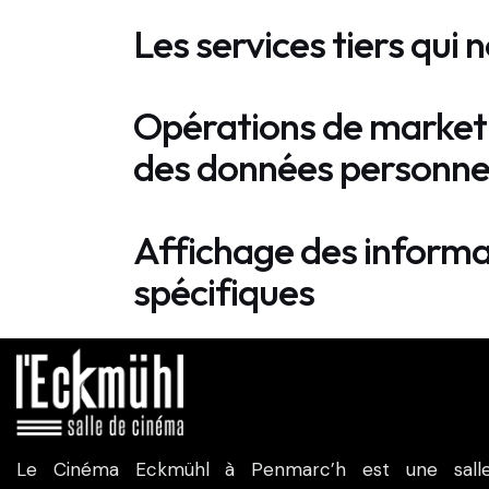
Les services tiers qui
Opérations de marketin
des données personne
Affichage des informat
spécifiques
Le Cinéma Eckmühl à Penmarc’h est une sall