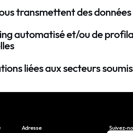
 nous transmettent des données
g automatisé et/ou de profilag
lles
ions liées aux secteurs soumis
Adresse
Suivez-n
e