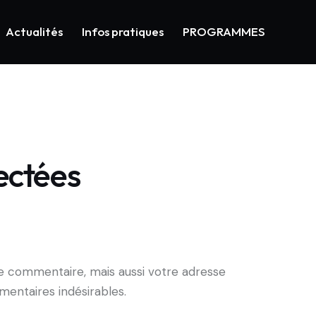
Actualités
Infos pratiques
PROGRAMMES
ectées
de commentaire, mais aussi votre adresse
mentaires indésirables.