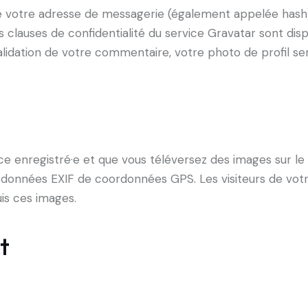
e votre adresse de messagerie (également appelée hash)
Les clauses de confidentialité du service Gravatar sont dispo
alidation de votre commentaire, votre photo de profil se
trice enregistré·e et que vous téléversez des images sur le
données EXIF de coordonnées GPS. Les visiteurs de vot
is ces images.
t