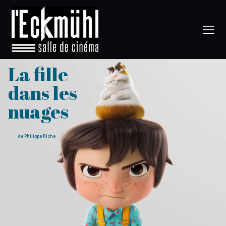
La fille
dans les
nuages
de Philippe Riche