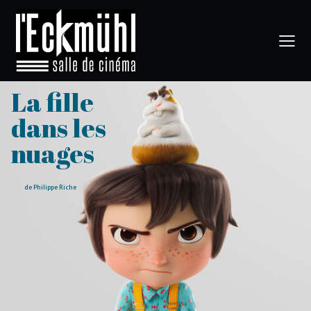
La fille
dans les
nuages
de Philippe Riche