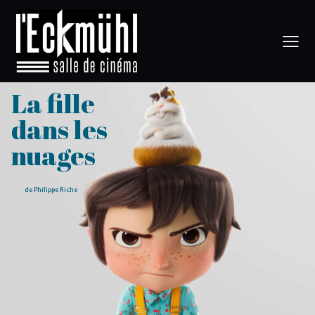
La fille
dans les
nuages
de Philippe Riche