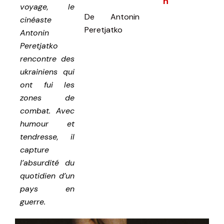
h
voyage, le
De
Antonin
cinéaste
Peretjatko
Antonin
Peretjatko
rencontre des
ukrainiens qui
ont fui les
zones de
combat. Avec
humour et
tendresse, il
capture
l’absurdité du
quotidien d’un
pays en
guerre.