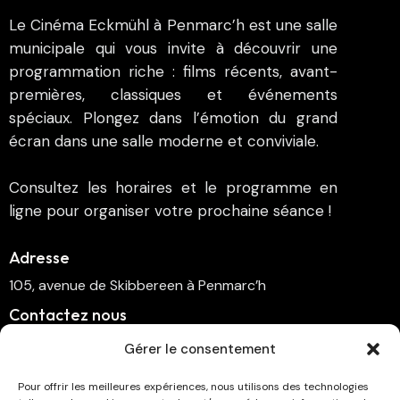
Le Cinéma Eckmühl à Penmarc’h est une salle
municipale qui vous invite à découvrir une
programmation riche : films récents, avant-
premières, classiques et événements
spéciaux. Plongez dans l’émotion du grand
écran dans une salle moderne et conviviale.
Consultez les horaires et le programme en
ligne pour organiser votre prochaine séance !
Adresse
105, avenue de Skibbereen à Penmarc’h
Contactez nous
cinema.penmarch@orange.fr
Gérer le consentement
06 70 00 64 41
Pour offrir les meilleures expériences, nous utilisons des technologies