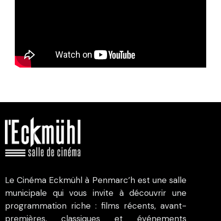
Le Cinéma Eckmühl à Penmarc’h est une salle
municipale qui vous invite à découvrir une
programmation riche : films récents, avant-
premières, classiques et événements