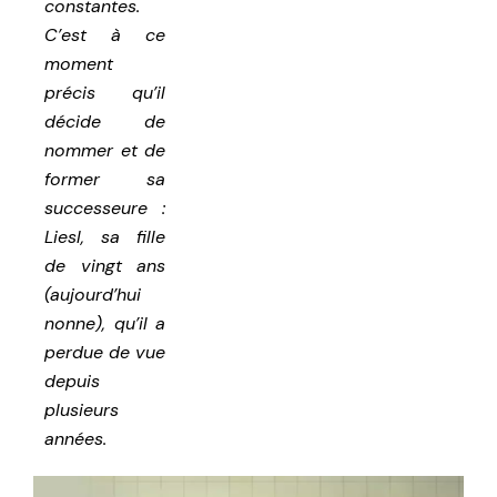
constantes.
C’est à ce
moment
précis qu’il
décide de
nommer et de
former sa
successeure :
Liesl, sa fille
de vingt ans
(aujourd’hui
nonne), qu’il a
perdue de vue
depuis
plusieurs
années.