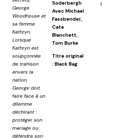
Soderbergh
!
George
Avec
Michael
Woodhouse et
Fassbender,
sa femme
Cate
Kathryn.
Blanchett,
Lorsque
Tom Burke
Kathryn est
soupçonnée
Titre original
de trahison
:
Black Bag
envers la
nation,
George doit
faire face à un
dilemme
déchirant :
protéger son
mariage ou
défendre son