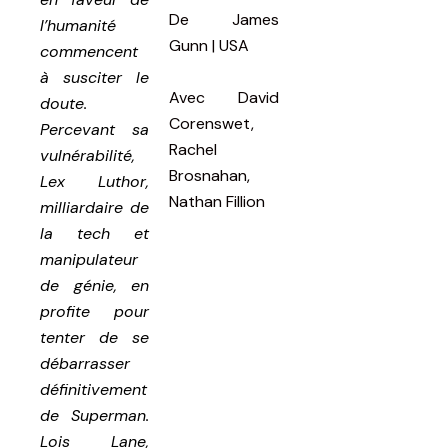
De
James
l’humanité
Gunn | USA
commencent
à susciter le
Avec
David
doute.
Corenswet,
Percevant sa
Rachel
vulnérabilité,
Brosnahan,
Lex Luthor,
Nathan Fillion
milliardaire de
la tech et
manipulateur
de génie, en
profite pour
tenter de se
débarrasser
définitivement
de Superman.
Lois Lane,