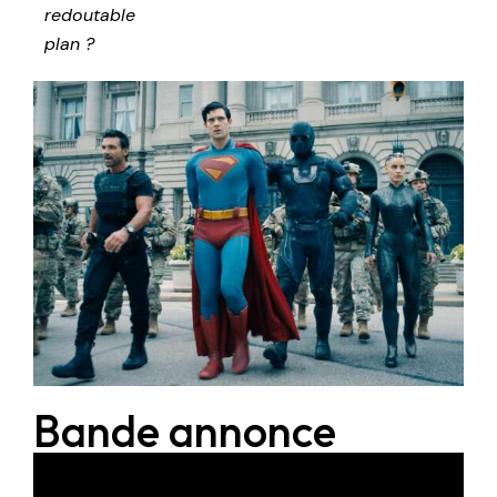
redoutable
plan ?
Bande annonce