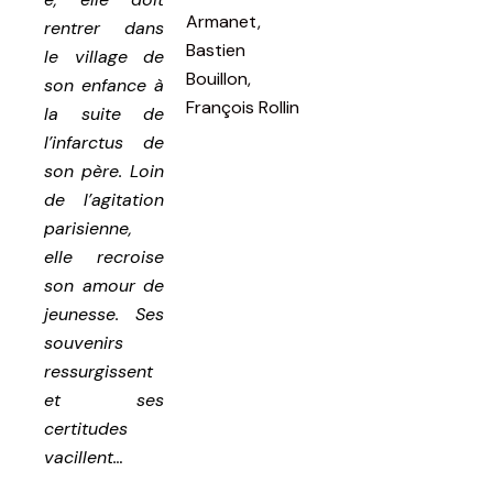
Armanet,
rentrer dans
Bastien
le village de
Bouillon,
son enfance à
François Rollin
la suite de
l’infarctus de
son père. Loin
de l’agitation
parisienne,
elle recroise
son amour de
jeunesse. Ses
souvenirs
ressurgissent
et ses
certitudes
vacillent…