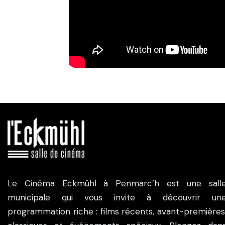
Le Cinéma Eckmühl à Penmarc’h est une sall
municipale qui vous invite à découvrir un
programmation riche : films récents, avant-premières