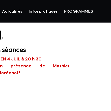
Actualités
Infos pratiques
PROGRAMMES
t
s séances
EN 4 JUIL à 20 h 30
en présence de Mathieu
aréchal !