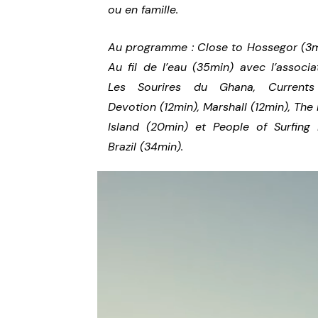
ou en famille.
Au programme : Close to Hossegor (3m
Au fil de l’eau (35min) avec l’associa
Les Sourires du Ghana, Currents
Devotion (12min), Marshall (12min), The
Island (20min) et People of Surfing
Brazil (34min).