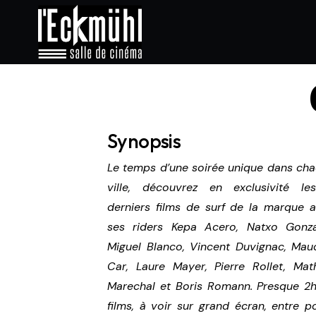
Synopsis
Le temps d’une soirée unique dans ch
ville, découvrez en exclusivité l
derniers films de surf de la marque 
ses riders Kepa Acero, Natxo Gonza
Miguel Blanco, Vincent Duvignac, Mau
Car, Laure Mayer, Pierre Rollet, Mat
Marechal et Boris Romann. Presque 2
films, à voir sur grand écran, entre p