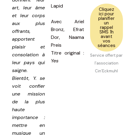
Lapid
art, leur âme
Cliquez
ici pour
et leur corps
planifier
Avec
Ariel
un
aux plus
rappel
Bronz, Efrat
offrants,
SMS 1h
avant
Dor, Naama
apportent
vos
Preis
séances
plaisir et
Titre original
:
consolation à
Service offert par
Yes
leur pays qui
l’association
saigne.
Cin’Eckmuhl
Bientôt, Y. se
voit confier
une mission
de la plus
haute
importance :
mettre en
musique un