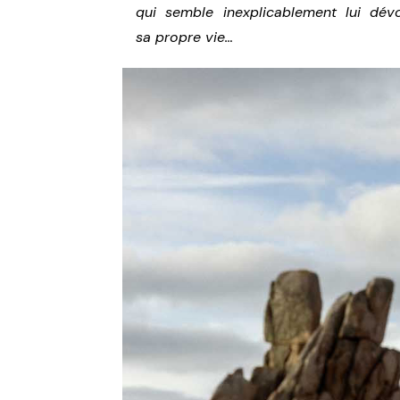
qui semble inexplicablement lui dévo
sa propre vie…