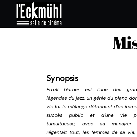
Mis
Synopsis
Erroll Garner est l’une des gran
légendes du jazz, un génie du piano don
vie fut le mélange détonnant d’un imm
succès public et d’une vie pr
tumultueuse, avec sa manager 
régentait tout, les femmes de sa vie,