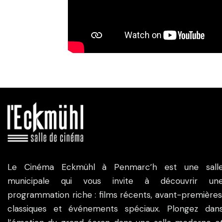
Le Cinéma Eckmühl à Penmarc’h est une sall
municipale qui vous invite à découvrir un
programmation riche : films récents, avant-premières
classiques et événements spéciaux. Plongez dan