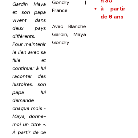
h 30
Gondry |
Gardin. Maya
à partir
France
et son papa
de 6 ans
vivent dans
Avec
Blanche
deux pays
Gardin, Maya
différents.
Gondry
Pour maintenir
le lien avec sa
fille et
continuer à lui
raconter des
histoires, son
papa lui
demande
chaque mois «
Maya, donne-
moi un titre ».
À partir de ce