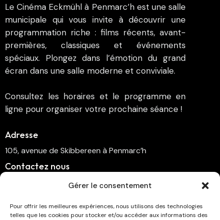
Le Cinéma Eckmühl à Penmarc’h est une salle
municipale qui vous invite à découvrir une
programmation riche : films récents, avant-
premières, classiques et événements
spéciaux. Plongez dans l’émotion du grand
écran dans une salle moderne et conviviale.
Consultez les horaires et le programme en
ligne pour organiser votre prochaine séance !
Adresse
105, avenue de Skibbereen à Penmarc’h
Contactez nous
cinema.penmarch@orange.fr
Gérer le consentement
06 70 00 64 41
Pour offrir les meilleures expériences, nous utilisons des technologies
telles que les cookies pour stocker et/ou accéder aux informations des