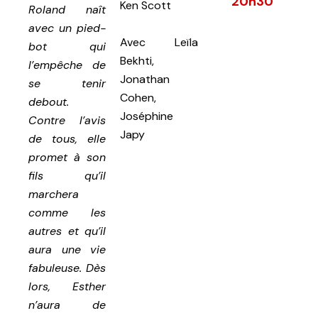
20h30
Ken Scott
Roland naît
avec un pied-
Avec
Leïla
bot qui
Bekhti,
l’empêche de
Jonathan
se tenir
Cohen,
debout.
Joséphine
Contre l’avis
Japy
de tous, elle
promet à son
fils qu’il
marchera
comme les
autres et qu’il
aura une vie
fabuleuse. Dès
lors, Esther
n’aura de