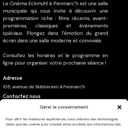
Le Cinéma Eckmühl à Penmarc’h est une salle
municipale qui vous invite à découvrir une
programmation riche : films récents, avant-
premières, classiques et événements
spéciaux. Plongez dans l’émotion du grand
écran dans une salle moderne et conviviale.
Consultez les horaires et le programme en
ligne pour organiser votre prochaine séance !
Adresse
105, avenue de Skibbereen à Penmarc’h
Contactez nous
cinema.penmarch@orange.fr
Gérer le consentement
06 70 00 64 41
Pour offrir les meilleures expériences, nous utilisons des technologies
telles que les cookies pour stocker et/ou accéder aux informations des