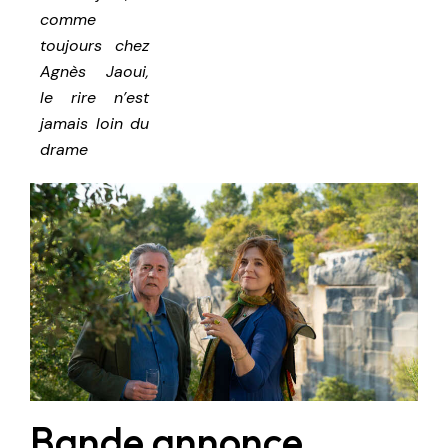
comme
toujours chez
Agnès Jaoui,
le rire n’est
jamais loin du
drame
Bande annonce