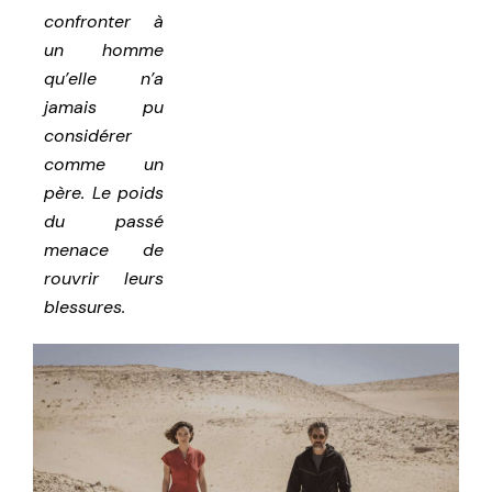
confronter à
un homme
qu’elle n’a
jamais pu
considérer
comme un
père. Le poids
du passé
menace de
rouvrir leurs
blessures.