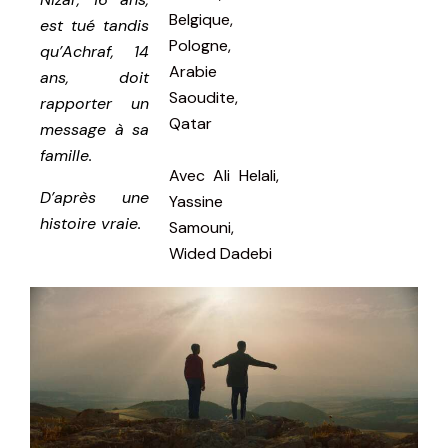
Belgique,
est tué tandis
Pologne,
qu’Achraf, 14
Arabie
ans, doit
Saoudite,
rapporter un
Qatar
message à sa
famille.
Avec
Ali Helali,
D’après une
Yassine
histoire vraie.
Samouni,
Wided Dadebi