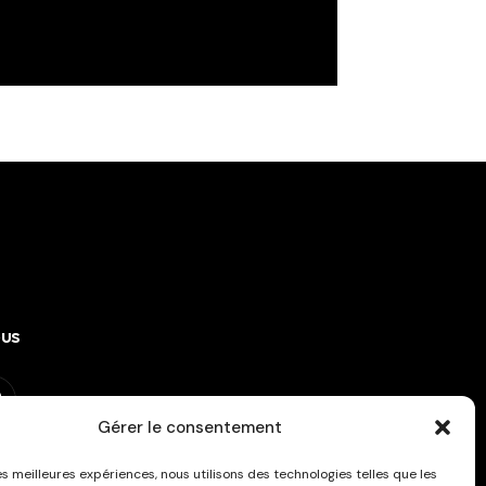
ous
Gérer le consentement
ous à la newsletter !
les meilleures expériences, nous utilisons des technologies telles que les