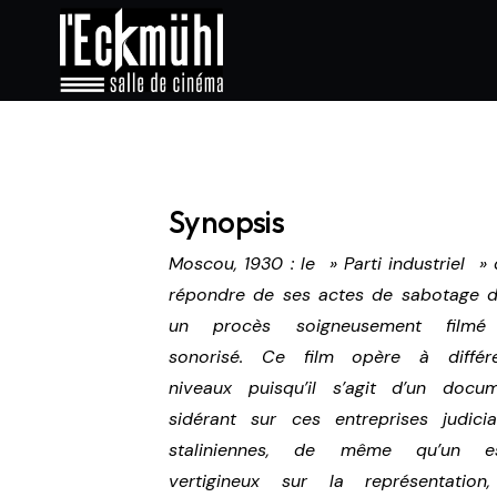
Synopsis
Moscou, 1930 : le » Parti industriel » 
répondre de ses actes de sabotage 
un procès soigneusement filmé
sonorisé. Ce film opère à différ
niveaux puisqu’il s’agit d’un docu
sidérant sur ces entreprises judicia
staliniennes, de même qu’un es
vertigineux sur la représentation