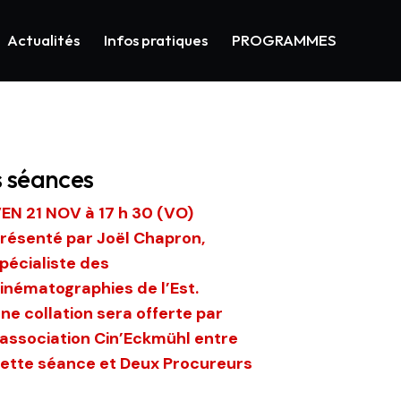
Actualités
Infos pratiques
PROGRAMMES
s séances
EN 21 NOV à 17 h 30 (VO)
résenté par Joël Chapron,
pécialiste des
inématographies de l’Est.
ne collation sera offerte par
’association Cin’Eckmühl entre
ette séance et Deux Procureurs