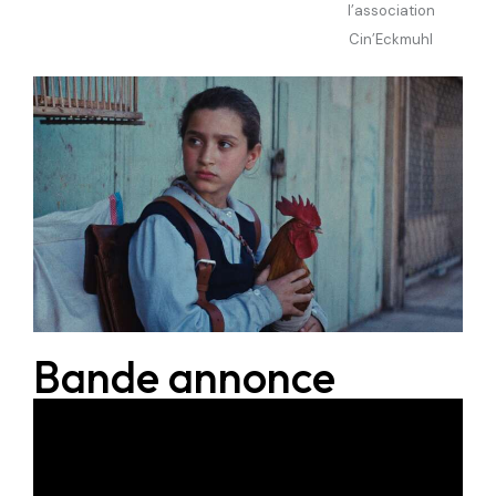
l’association
Cin’Eckmuhl
Bande annonce