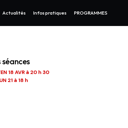
Actualités
Infos pratiques
PROGRAMMES
s séances
EN 18 AVR à 20 h 30
UN 21 à 18 h