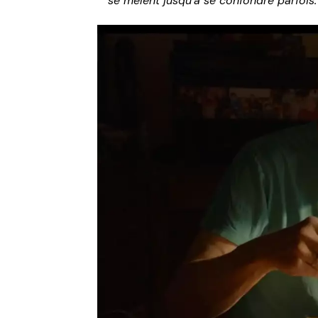
se mêlent jusqu’à se confondre parfois.