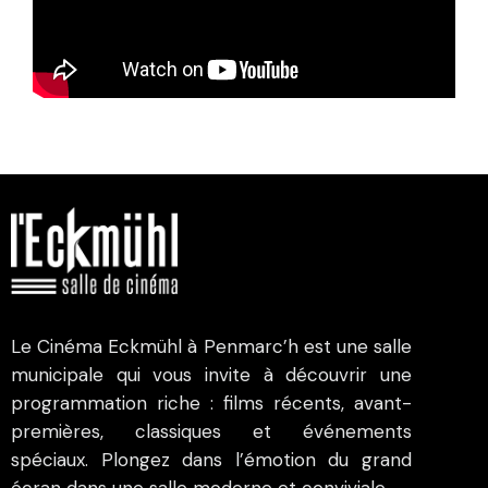
Le Cinéma Eckmühl à Penmarc’h est une salle
municipale qui vous invite à découvrir une
programmation riche : films récents, avant-
premières, classiques et événements
spéciaux. Plongez dans l’émotion du grand
écran dans une salle moderne et conviviale.