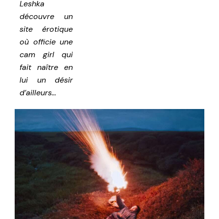
Leshka
découvre un
site érotique
où officie une
cam girl qui
fait naître en
lui un désir
d’ailleurs…