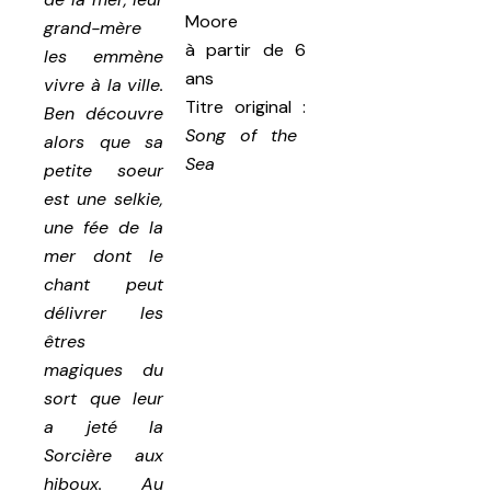
Moore
grand-mère
à partir de 6
les emmène
ans
vivre à la ville.
Titre original
:
Ben découvre
Song of the
alors que sa
Sea
petite soeur
est une selkie,
une fée de la
mer dont le
chant peut
délivrer les
êtres
magiques du
sort que leur
a jeté la
Sorcière aux
hiboux. Au