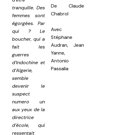
De
Claude
tranquille. Des
Chabrol
femmes sont
égorgées. Par
Avec
qui ? Le
Stéphane
boucher, qui a
Audran, Jean
fait les
Yanne,
guerres
Antonio
d’Indochine et
Passalia
d’Algerie,
semble
devenir le
suspect
numero un
aux yeux de la
directrice
d’école, qui
ressentait