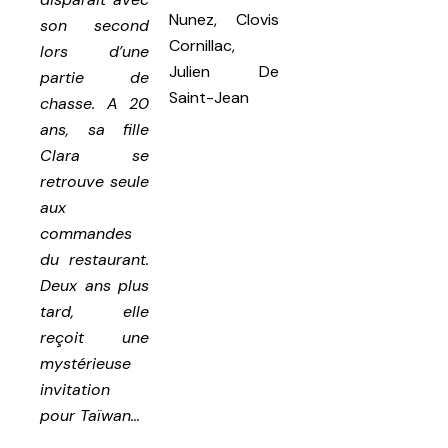
Nunez, Clovis
son second
Cornillac,
lors d’une
Julien De
partie de
Saint-Jean
chasse. A 20
ans, sa fille
Clara se
retrouve seule
aux
commandes
du restaurant.
Deux ans plus
tard, elle
reçoit une
mystérieuse
invitation
pour Taïwan…