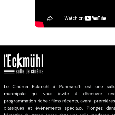
Le Cinéma Eckmühl à Penmarc’h est une sall
municipale qui vous invite à découvrir un
programmation riche : films récents, avant-premières
classiques et événements spéciaux. Plongez dan