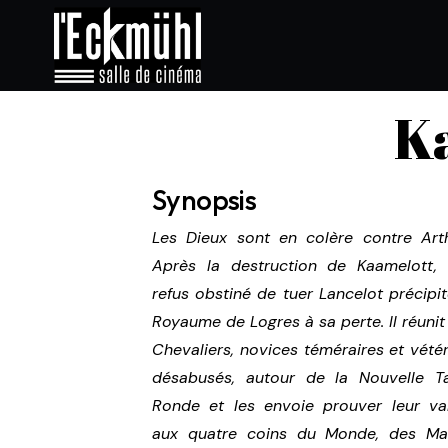
Ka
Synopsis
Les Dieux sont en colère contre Arth
Après la destruction de Kaamelott,
refus obstiné de tuer Lancelot précipit
Royaume de Logres à sa perte. Il réunit
Chevaliers, novices téméraires et vété
désabusés, autour de la Nouvelle T
Ronde et les envoie prouver leur va
aux quatre coins du Monde, des Ma