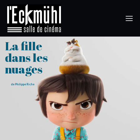
La fille
dans les
nuages
de Philippe Riche