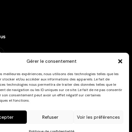
ous
Gérer le consentement
ous à la newsletter !
les meilleures expériences, nous utilisons des technologies telles que les
r stocker et/ou accéder aux informations des appareils. Le fait de
 ces technologies nous permettra de traiter des données telles que le
t de navigation ou les ID uniques sur ce site. Le fait de ne pas consentir
er son consentement peut avoir un effet négatif sur certaines
ques et fonctions.
cepter
Refuser
Voir les préférences
Politique de confidentialité