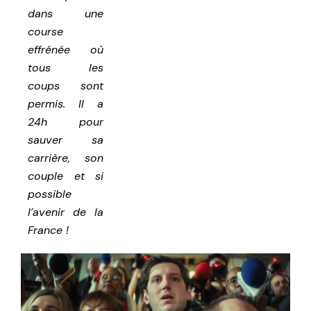
dans une
course
effrénée où
tous les
coups sont
permis. Il a
24h pour
sauver sa
carrière, son
couple et si
possible
l’avenir de la
France !