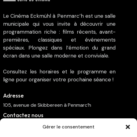
Le Cinéma Eckmühl à Penmarc’h est une salle
municipale qui vous invite à découvrir une
programmation riche : films récents, avant-
premières, classiques et événements
spéciaux. Plongez dans l’émotion du grand
écran dans une salle moderne et conviviale.
Consultez les horaires et le programme en
ligne pour organiser votre prochaine séance !
Adresse
105, avenue de Skibbereen à Penmarc’h
Contactez nous
cinema.penmarch@orange.fr
Gérer le consentement
06 70 00 64 41