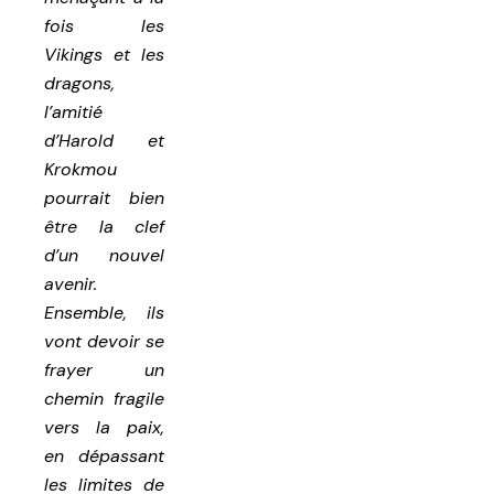
fois les
Vikings et les
dragons,
l’amitié
d’Harold et
Krokmou
pourrait bien
être la clef
d’un nouvel
avenir.
Ensemble, ils
vont devoir se
frayer un
chemin fragile
vers la paix,
en dépassant
les limites de