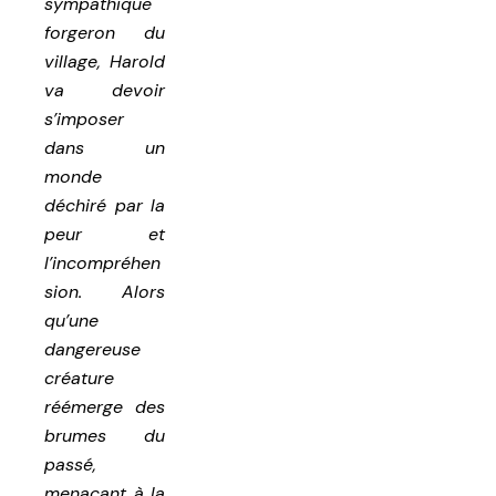
sympathique
forgeron du
village, Harold
va devoir
s’imposer
dans un
monde
déchiré par la
peur et
l’incompréhen
sion. Alors
qu’une
dangereuse
créature
réémerge des
brumes du
passé,
menaçant à la