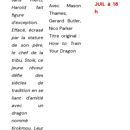
JUIL à 18
Avec
Mason
Harold fait
h
Thames,
figure
Gerard Butler,
d’exception.
Nico Parker
Effacé, écrasé
Titre original :
par la stature
How to Train
de son père,
Your Dragon
le chef de la
tribu, Stoïk, ce
jeune rêveur
défie des
siècles de
tradition en se
liant d’amitié
avec un
dragon
nommé
Krokmou. Leur