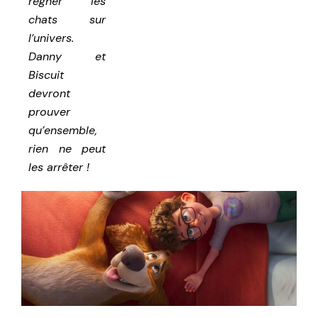
régner les
chats sur
l’univers.
Danny et
Biscuit
devront
prouver
qu’ensemble,
rien ne peut
les arrêter !