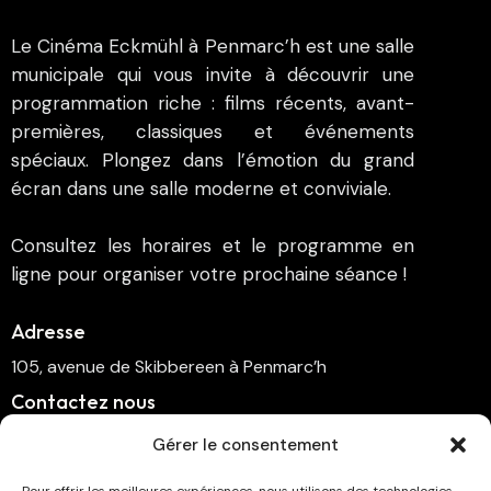
Le Cinéma Eckmühl à Penmarc’h est une salle
municipale qui vous invite à découvrir une
programmation riche : films récents, avant-
premières, classiques et événements
spéciaux. Plongez dans l’émotion du grand
écran dans une salle moderne et conviviale.
Consultez les horaires et le programme en
ligne pour organiser votre prochaine séance !
Adresse
105, avenue de Skibbereen à Penmarc’h
Contactez nous
cinema.penmarch@orange.fr
Gérer le consentement
06 70 00 64 41