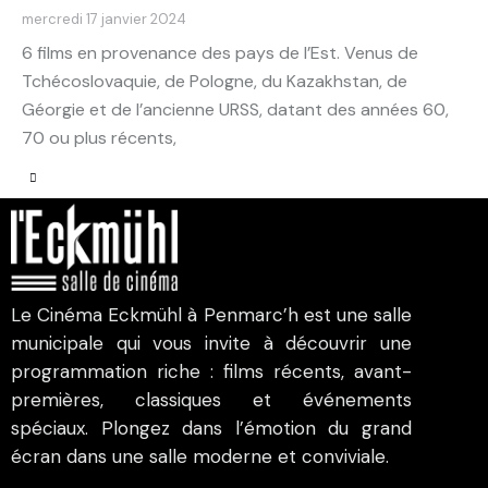
mercredi 17 janvier 2024
6 films en provenance des pays de l’Est. Venus de
Tchécoslovaquie, de Pologne, du Kazakhstan, de
Géorgie et de l’ancienne URSS, datant des années 60,
70 ou plus récents,
Le Cinéma Eckmühl à Penmarc’h est une salle
municipale qui vous invite à découvrir une
programmation riche : films récents, avant-
premières, classiques et événements
spéciaux. Plongez dans l’émotion du grand
écran dans une salle moderne et conviviale.